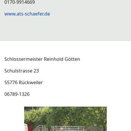
0170-9914669
www.ats-schaefer.de
Schlossermeister Reinhold Götten
Schulstrasse 23
55776 Rückweiler
06789-1326