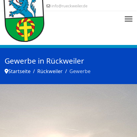
info@rueckweiler.de
Gewerbe in Rückweiler
Startseite
Rückweiler
Gewerbe