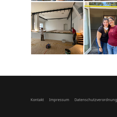
Kontakt
Impressum
Datenschutzverordnun