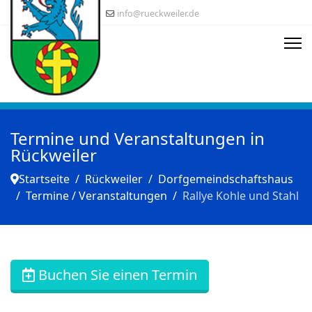
info@rueckweiler.de
Termine und Veranstaltungen in
Rückweiler
Startseite
Rückweiler
Dorfgemeindschaftshaus
Termine / Veranstaltungen
Rallye Kohle und Stahl
Buchen Sie einen Termin