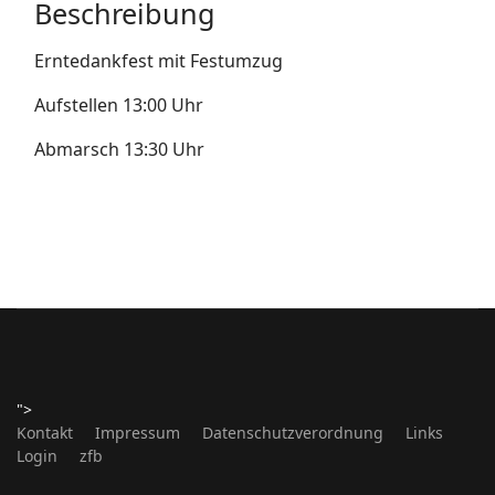
Beschreibung
Erntedankfest mit Festumzug
Aufstellen 13:00 Uhr
Abmarsch 13:30 Uhr
">
Kontakt
Impressum
Datenschutzverordnung
Links
Login
zfb