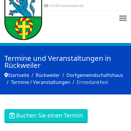
info@rueckweiler.de
Termine und Veranstaltungen in
Rückweiler
Startseite
Rückweiler
Dorfgemeindschaftshaus
Termine / Veranstaltungen
Erntedankfest
Buchen Sie einen Termin