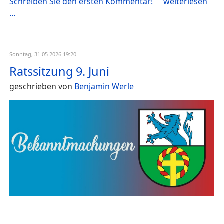
Schreiben Sie den ersten Kommentar!
weiterlesen
...
Sonntag, 31 05 2026 19:20
Ratssitzung 9. Juni
geschrieben von
Benjamin Werle