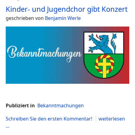
Kinder- und Jugendchor gibt Konzert
geschrieben von
Benjamin Werle
Publiziert in
Bekanntmachungen
Schreiben Sie den ersten Kommentar!
weiterlesen
...