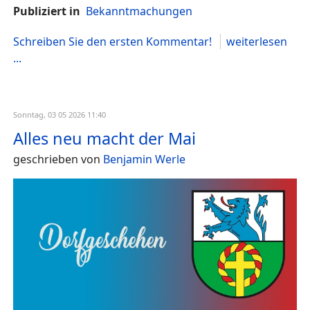
Publiziert in
Bekanntmachungen
Schreiben Sie den ersten Kommentar!
weiterlesen
...
Sonntag, 03 05 2026 11:40
Alles neu macht der Mai
geschrieben von
Benjamin Werle