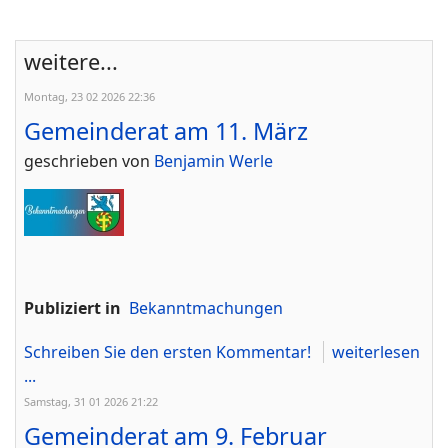
weitere...
Montag, 23 02 2026 22:36
Gemeinderat am 11. März
geschrieben von
Benjamin Werle
Publiziert in
Bekanntmachungen
Schreiben Sie den ersten Kommentar!
weiterlesen
...
Samstag, 31 01 2026 21:22
Gemeinderat am 9. Februar