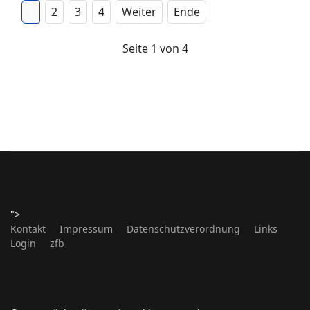
1
2
3
4
Weiter
Ende
Seite 1 von 4
">
Kontakt
Impressum
Datenschutzverordnung
Links
Login
zfb