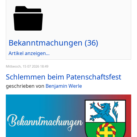
Bekanntmachungen (36)
Artikel anzeigen...
Mittwoch, 15 07 2026 18:49
Schlemmen beim Patenschaftsfest
geschrieben von
Benjamin Werle