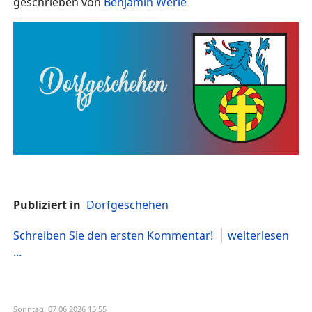
geschrieben von
Benjamin Werle
Publiziert in
Dorfgeschehen
Schreiben Sie den ersten Kommentar!
weiterlesen
...
Sonntag, 07 06 2026 15:55