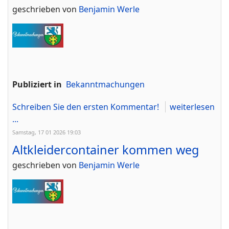
geschrieben von
Benjamin Werle
Publiziert in
Bekanntmachungen
Schreiben Sie den ersten Kommentar!
weiterlesen
...
Samstag, 17 01 2026 19:03
Altkleidercontainer kommen weg
geschrieben von
Benjamin Werle