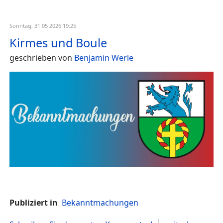
Sonntag, 31 05 2026 19:25
Kirmes und Boule
geschrieben von
Benjamin Werle
Publiziert in
Bekanntmachungen