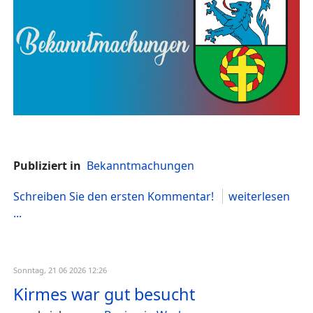
Publiziert in
Bekanntmachungen
Schreiben Sie den ersten Kommentar!
weiterlesen
...
Sonntag, 21 06 2026 12:26
Kirmes war gut besucht