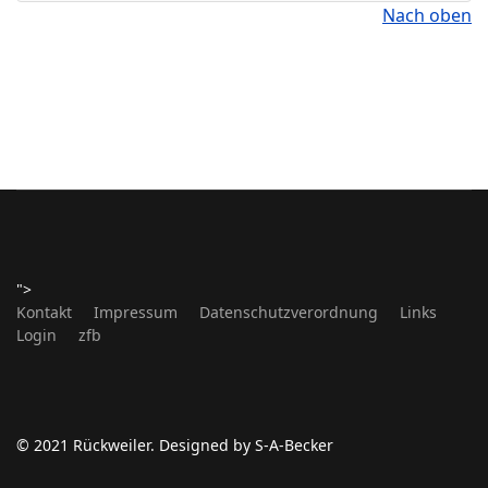
Nach oben
">
Kontakt
Impressum
Datenschutzverordnung
Links
Login
zfb
© 2021 Rückweiler. Designed by S-A-Becker