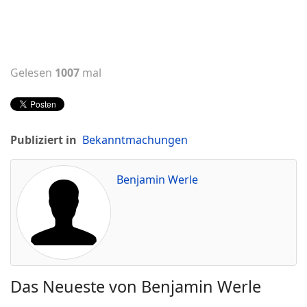
Gelesen
1007
mal
Publiziert in
Bekanntmachungen
Benjamin Werle
Das Neueste von Benjamin Werle