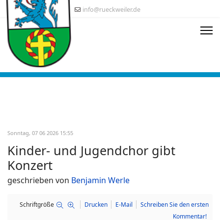
info@rueckweiler.de
Sonntag, 07 06 2026 15:55
Kinder- und Jugendchor gibt
Konzert
geschrieben von
Benjamin Werle
Schriftgröße
Drucken
E-Mail
Schreiben Sie den ersten
Kommentar!