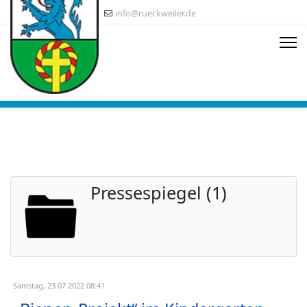
info@rueckweiler.de
Pressespiegel (1)
Samstag, 23 07 2022 08:41